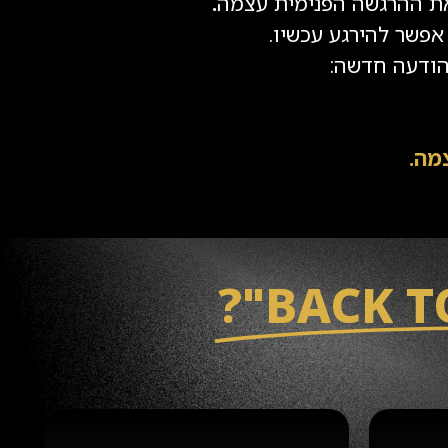
ת ההרגשה הפנימית עצמה
.
פשר להירגע עכשיו.
הודעה חדשה:
מה.
4