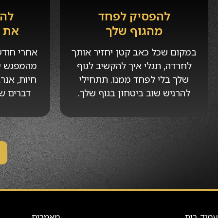
להפסיק לפחד
להח
מהגוף שלך
את ה
במקום שכל כאב קטן יחזיר אותך
אחרי חודש
לחרדה, תגלי איך להקשיב לגוף
מהמפגש ע
שלך בלי לפחד ממנו. תתחילי
חיות, אנרג
להרגיש שוב ביטחון בגוף שלך.
דברים ש
עמוד בית
מאמרים