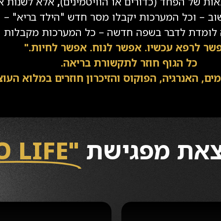
ות של הפחד (כדורים או הוויטמינים)
,
אלא לשנות א
 – וכל המערכות יקבלו מסר חדש "הילד בריא" – א
 לומדת לדבר בשפה חדשה – כל המערכות מקבלות 
שר לרפא עכשיו. אפשר לנוח. אפשר לחיות."
כל הגוף חוזר לתקשורת בריאה.
מים,
האנרגיה, הפוקוס והזיכרון חוזרים במלוא העוצ
צאת מפגישת
"BACK TO LIFE"?
3