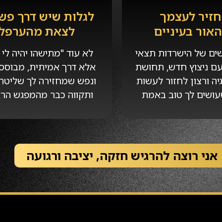
זיר לעצמך
לגלות שיש דרך פש
אור בעיניים
לצאת מהערפל
ים של הישרדות תצאי
לא עוד "מתישהו יהיה לי ט
ם ניצוץ חדש, תחושת
אלא דרך אמיתית, מבוססת
יה ורצון לחזור לעשות
ונפש שמחזירה לך שליטה,
עושים לך טוב באמת
ותקווה כבר מהמפגש הרא
אני רוצה להרגיש חזקה, יציבה ורגועה